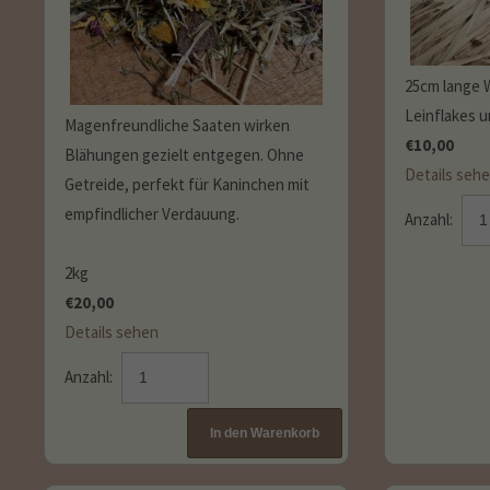
25cm lange W
Leinflakes 
Magenfreundliche Saaten wirken
€
10,00
Blähungen gezielt entgegen. Ohne
Details seh
Getreide, perfekt für Kaninchen mit
empfindlicher Verdauung.
Anzahl:
2kg
€
20,00
Details sehen
Anzahl: