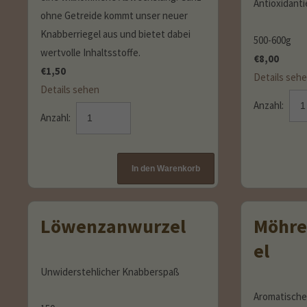
Antioxidanti
ohne Getreide kommt unser neuer
Knabberriegel aus und bietet dabei
500-600g
wertvolle Inhaltsstoffe.
€
8,00
€
1,50
Details seh
Details sehen
Anzahl:
Anzahl:
Löwenzanwurzel
Möhre
el
Unwiderstehlicher Knabberspaß
Aromatische