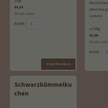
150g
Karottenwür
€
4,50
dabei eine 
Details sehen
Leckerei
Anzahl:
ca 500g
€
8,00
Details seh
Anzahl:
Schwarzkümmelku
chen