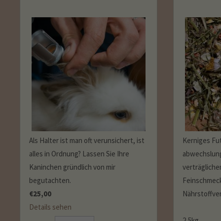
Als Halter ist man oft verunsichert, ist
Kerniges Fut
alles in Ordnung? Lassen Sie Ihre
abwechslung
Kaninchen gründlich von mir
verträgliche
begutachten.
Feinschmeck
€
25,00
Nährstoffve
Details sehen
2,5kg