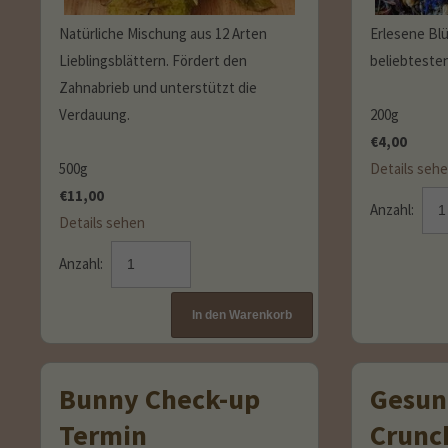
Natürliche Mischung aus 12 Arten
Erlesene Bl
Lieblingsblättern. Fördert den
beliebtesten
Zahnabrieb und unterstützt die
Verdauung.
200g
€
4,00
500g
Details seh
€
11,00
Anzahl:
Details sehen
Anzahl:
Bunny Check-up
Gesund
Termin
Crunc