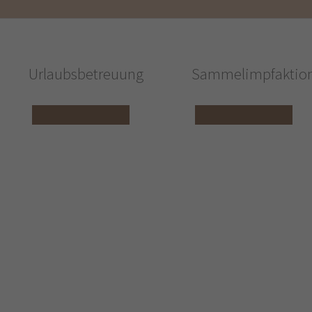
Urlaubsbetreuung
Sammelimpfaktio