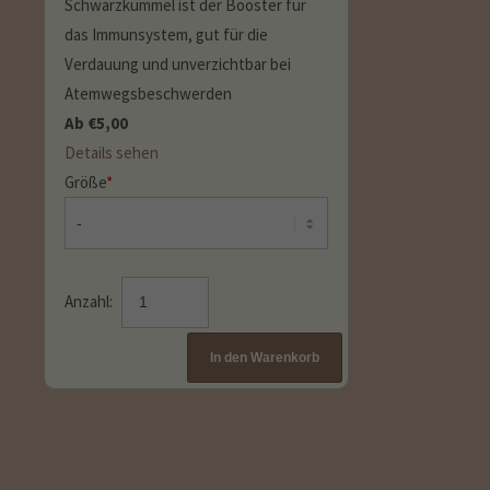
Schwarzkümmel ist der Booster für
das Immunsystem, gut für die
Verdauung und unverzichtbar bei
Atemwegsbeschwerden
Ab
€
5,00
Details sehen
Größe
*
Anzahl: