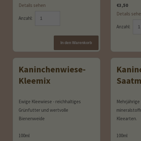
Details sehen
€
3,50
Details seh
Anzahl:
Anzahl:
Kaninchenwiese-
Kanin
Kleemix
Saatm
Ewige Kleewiese - reichhaltiges
Mehrjährige
Grünfutter und wertvolle
mineralstoff
Bienenweide
Kleearten.
100ml
100ml