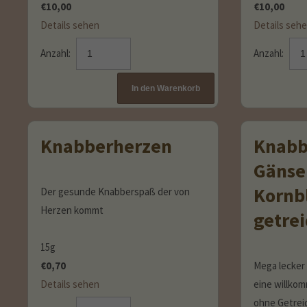
€
10,00
€
10,00
Details sehen
Details seh
Anzahl:
Anzahl:
Knabberherzen
Knabb
Gänse
Kornb
Der gesunde Knabberspaß der von
Herzen kommt
getrei
15g
€
0,70
Mega lecker
Details sehen
eine willko
ohne Getrei