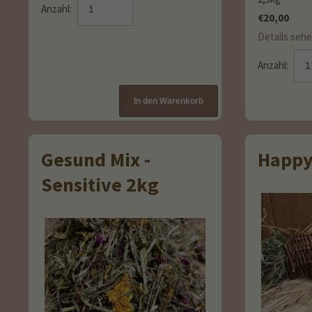
Anzahl:
€
20,00
Details seh
Anzahl:
Gesund Mix -
Happy
Sensitive 2kg