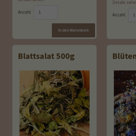
Details seh
Anzahl:
Anzahl:
Blattsalat 500g
Blüte