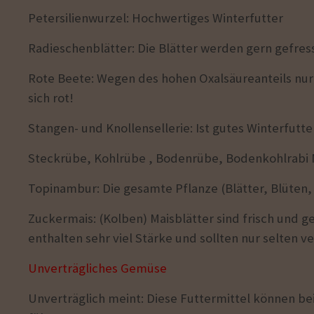
Petersilienwurzel: Hochwertiges Winterfutter
Radieschenblätter: Die Blätter werden gern gefres
Rote Beete: Wegen des hohen Oxalsäureanteils nur
sich rot!
Stangen- und Knollensellerie: Ist gutes Winterfutte
Steckrübe, Kohlrübe , Bodenrübe, Bodenkohlrabi 
Topinambur: Die gesamte Pflanze (Blätter, Blüten,
Zuckermais: (Kolben) Maisblätter sind frisch und 
enthalten sehr viel Stärke und sollten nur selten v
Unverträgliches Gemüse
Unverträglich meint: D
iese Futtermittel können b