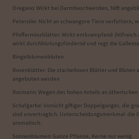
Oregano: Wirkt bei Darmbeschwerden, hilft angebli
Petersilie: Nicht an schwangere Tiere verfüttern,
Pfefferminzblätter: Wirkt entkrampfend (hilfrei
wirkt durchblutungsfördernd und regt die Gallense
Ringelblumenblüten
Rosenblätter: Die stachellosen Blätter und Blüten
angeboten
werden
Rosmarin: Wegen des hohen Anteils an ätherischen 
Schafgarbe: Vorsicht giftiger Doppelgänger, die gr
sind
unverträglich. Unterscheidungsmerkmal: die 
aromatisch.
Sonnenblumen: Ganze Pflanze, Kerne nur wenig