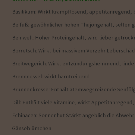
Basilikum: Wirkt krampflösend, appetitanregend, 
Beifuß: gewöhnlicher hohen Thujongehalt, selten 
Beinwell: Hoher Proteingehalt, wird lieber getrock
Borretsch: Wirkt bei massivem Verzehr Leberschädig
Breitwegerich: Wirkt entzündungshemmend, lind
Brennnessel: wirkt harntreibend
Brunnenkresse: Enthält atemwegsreizende Senfölgl
Dill: Enthält viele Vitamine, wirkt Appetitanreg
Echinacea: Sonnenhut Stärkt angeblich die Abwehrk
Gänseblümchen