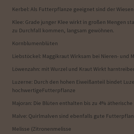
Kerbel: Als Futterpflanze geeignet sind der Wiese
Klee: Grade junger Klee wirkt in großen Mengen s
zu Durchfall kommen, langsam gewöhnen.
Kornblumenblüten
Liebstöckel: Maggikraut Wirksam bei Nieren- und 
Löwenzahn: mit Wurzel und Kraut Wirkt harntreiben
Luzerne: Durch den hohen Eiweißanteil bindet Luzer
hochwertigeFutterpflanze
Majoran: Die Blüten enthalten bis zu 4% ätherische 
Malve: Quirlmalven sind ebenfalls gute Futterpflan
Melisse (Zitronenmelisse