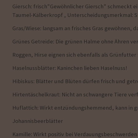
Giersch: frisch"Gewöhnlicher Giersch" schmeckt ein
Taumel-Kälberkropf , Unterscheidungsmerkmal: Stä
Gras/Wiese: langsam an frisches Gras gewöhnen, 
Grünes Getreide: Die grünen Halme ohne Ähren ver
Roggen, Hirse eignen sich ebenfalls als Grünfutter 
Haselnussblätter: Kaninchen lieben Haselnuss!
Hibiskus: Blätter und Blüten dürfen frisch und ge
Hirtentäschelkraut: Nicht an schwangere Tiere ver
Huflattich: Wirkt entzündungshemmend, kann in 
Johannisbeerblätter
Kamille: Wirkt positiv bei Verdauungsbeschwerde