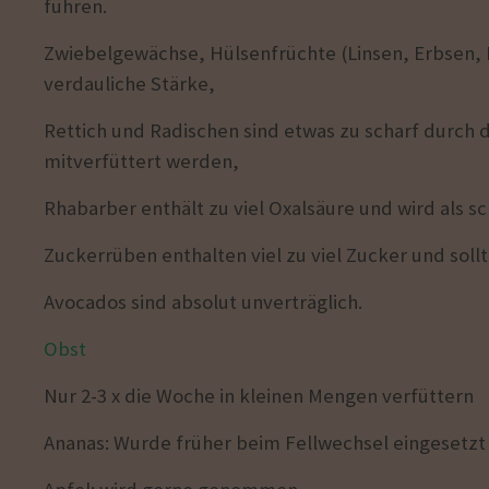
führen.
Zwiebelgewächse, Hülsenfrüchte (Linsen, Erbsen, 
verdauliche Stärke,
Rettich und Radischen sind etwas zu scharf durch d
mitverfüttert werden,
Rhabarber enthält zu viel Oxalsäure und wird als sch
Zuckerrüben enthalten viel zu viel Zucker und soll
Avocados sind absolut unverträglich.
Obst
Nur 2-3 x die Woche in kleinen Mengen verfüttern
Ananas: Wurde früher beim Fellwechsel eingesetz