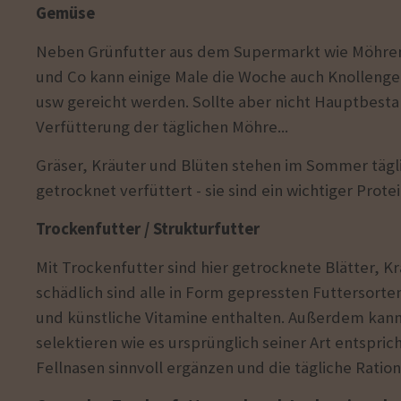
Gemüse
Neben Grünfutter aus dem Supermarkt wie Möhreng
und Co kann einige Male die Woche auch Knollenge
usw gereicht werden. Sollte aber nicht Hauptbesta
Verfütterung der täglichen Möhre...
Gräser, Kräuter und Blüten stehen im Sommer tägl
getrocknet verfüttert - sie sind ein wichtiger Prot
Trockenfutter / Strukturfutter
Mit Trockenfutter sind hier getrocknete Blätter, K
schädlich sind alle in Form gepressten Futtersorten 
und künstliche Vitamine enthalten. Außerdem kann 
selektieren wie es ursprünglich seiner Art entspri
Fellnasen sinnvoll ergänzen und die tägliche Ratio