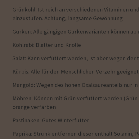
Grünkohl: Ist reich an verschiedenen Vitaminen und 
einzustufen. Achtung, langsame Gewöhnung
Gurken: Alle gängigen Gurkenvarianten können ab 
Kohlrabi: Blätter und Knolle
Salat: Kann verfüttert werden, ist aber wegen der
Kürbis: Alle für den Menschlichen Verzehr geeigne
Mangold: Wegen des hohen Oxalsäureanteils nur in
Möhren: Können mit Grün verfüttert werden (Grün is
orange verfärben
Pastinaken: Gutes Winterfutter
Paprika: Strunk entfernen dieser enthält Solanin, P