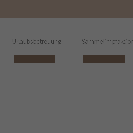
Urlaubsbetreuung
Sammelimpfaktio