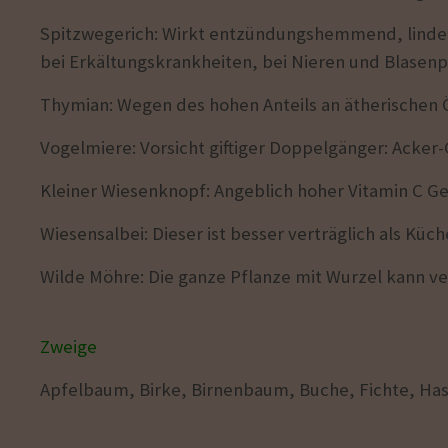
Spitzwegerich: Wirkt entzündungshemmend, linder
bei Erkältungskrankheiten, bei Nieren und Blasen
Thymian: Wegen des hohen Anteils an ätherischen 
Vogelmiere: Vorsicht giftiger Doppelgänger: Acke
Kleiner Wiesenknopf: Angeblich hoher Vitamin C Ge
Wiesensalbei: Dieser ist besser verträglich als Küc
Wilde Möhre: Die ganze Pflanze mit Wurzel kann ve
Zweige
Apfelbaum, Birke, Birnenbaum, Buche, Fichte, Ha