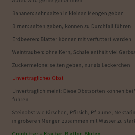
Apfel: wird gerne genommen
Bananen: sehr selten in kleinen Mengen geben
Birnen: selten geben, können zu Durchfall führen
Erdbeeren: Blätter können mit verfüttert werden
Weintrauben: ohne Kern, Schale enthält viel Gerbs
Zuckermelone: selten geben, nur als Leckerchen
Unverträgliches Obst
Unverträglich meint: D
iese Obstsorten können bei
führen.
Steinobst wie Kirschen, Pfirsich, Pflaume, Nektari
in größeren Mengen zusammen mit Wasser zu stark
Grünfutter
= Kräuter, Blätter, Blüten