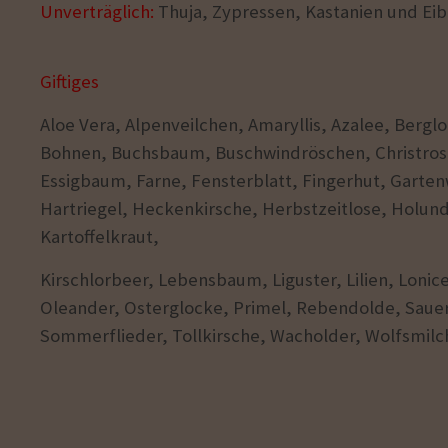
Unverträglich:
Thuja, Zypressen, Kastanien und Eibe 
Giftiges
Aloe Vera, Alpenveilchen, Amaryllis, Azalee, Berg
Bohnen, Buchsbaum, Buschwindröschen, Christrose,
Essigbaum, Farne, Fensterblatt, Fingerhut, Garten
Hartriegel, Heckenkirsche, Herbstzeitlose, Holund
Kartoffelkraut,
Kirschlorbeer, Lebensbaum, Liguster, Lilien, Lonic
Oleander, Osterglocke, Primel, Rebendolde, Saue
Sommerflieder, Tollkirsche, Wacholder, Wolfsmilc