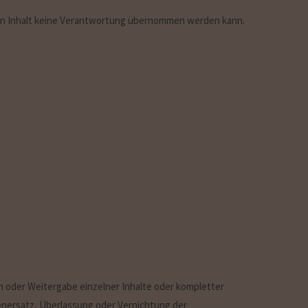
eren Inhalt keine Verantwortung übernommen werden kann.
 oder Weitergabe einzelner Inhalte oder kompletter
denersatz, Überlassung oder Vernichtung der