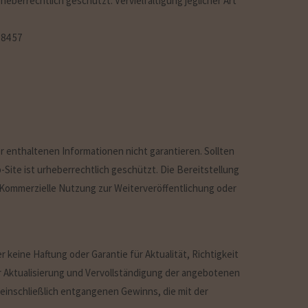
eberrechtlich geschützt. Vervielfältigung jeglicher Art
 84 57
 enthaltenen Informationen nicht garantieren. Sollten
-Site ist urheberrechtlich geschützt. Die Bereitstellung
. Kommerzielle Nutzung zur Weiterveröffentlichung oder
 keine Haftung oder Garantie für Aktualität, Richtigkeit
r Aktualisierung und Vervollständigung der angebotenen
 einschließlich entgangenen Gewinns, die mit der