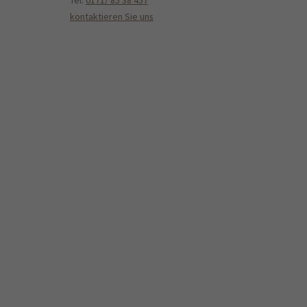
Tel.
0171/ 85 38 457
kontaktieren Sie uns