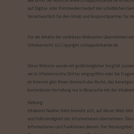
Alle unter der Adresse www.schlappohrbande.de erreichbar
auf Digital- oder Printmedien bedarf der schriftlichen
Verantwortlich für den Inhalt und Ansprechpartner für de
Für die Inhalte der verlinkten Webseiten übernehmen wir
Urheberrecht: (c) Copyright schlappohrbande.de
Diese Website wurde mit größtmöglicher Sorgfalt zusamme
wir in Urheberrechte Dritter eingegriffen oder Sie Frage
im Internet gibt Ihnen dennoch das Recht, das bereitges
kostenlosen Verteilung nur in Absprache mit der Inhaberi
Haftung:
Inhaberin Nadine Hahn bemüht sich, auf dieser Web-Site n
und Vollständigkeit der Informationen übernehmen. Dies
Informationen und Funktionen dienen. Der Herausgeber de