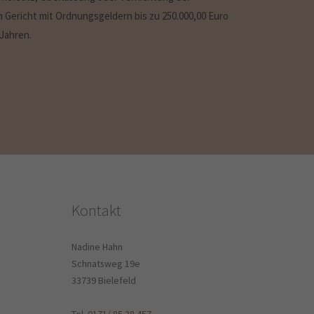
Gericht mit Ordnungsgeldern bis zu 250.000,00 Euro
 Jahren.
Kontakt
Nadine Hahn
Schnatsweg 19e
33739 Bielefeld