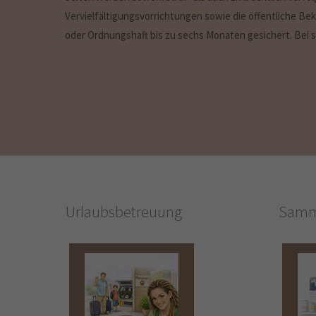
Vervielfältigungsvorrichtungen sowie die öffentliche B
oder Ordnungshaft bis zu sechs Monaten gesichert. Bei str
Urlaubsbetreuung
Samm