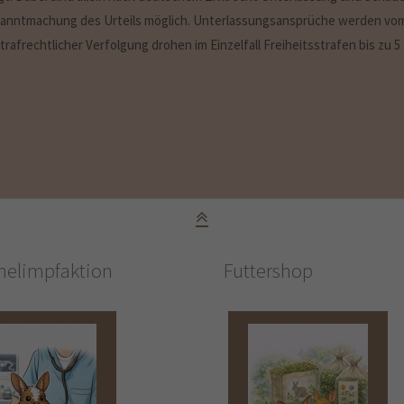
ekanntmachung des Urteils möglich. Unterlassungsansprüche werden vom 
afrechtlicher Verfolgung drohen im Einzelfall Freiheitsstrafen bis zu 5
elimpfaktion
Futtershop