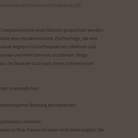
apps/mpp/ua/privacy-prev?locale.x=de_DE
em Computersystem eines Nutzers gespeichert werden.
hält eine charakteristische Zeichenfolge, die eine
unser Angebot nutzerfreundlicher, effektiver und
ennen und Ihnen Services anzubieten. Einige
 dass der Browser auch nach einem Seitenwechsel
cher zu ermöglichen.
ressenbezogener Werbung anzusprechen.
ben genannten Zwecken.
en zu Ihrer Person ist daher nicht mehr möglich. Die