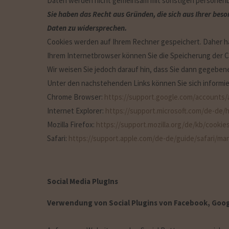
Daten werden nicht gemeinsam mit sonstigen personen
Sie haben das Recht aus Gründen, die sich aus Ihrer bes
Daten zu widersprechen.
Cookies werden auf Ihrem Rechner gespeichert. Daher ha
Ihrem Internetbrowser können Sie die Speicherung der C
Wir weisen Sie jedoch darauf hin, dass Sie dann gegeben
Unter den nachstehenden Links können Sie sich informier
Chrome Browser:
https://support.google.com/accounts
Internet Explorer:
https://support.microsoft.com/de-de/
Mozilla Firefox:
https://support.mozilla.org/de/kb/cooki
Safari:
https://support.apple.com/de-de/guide/safari/ma
Social Media PlugIns
Verwendung von Social Plugins von Facebook, Goog