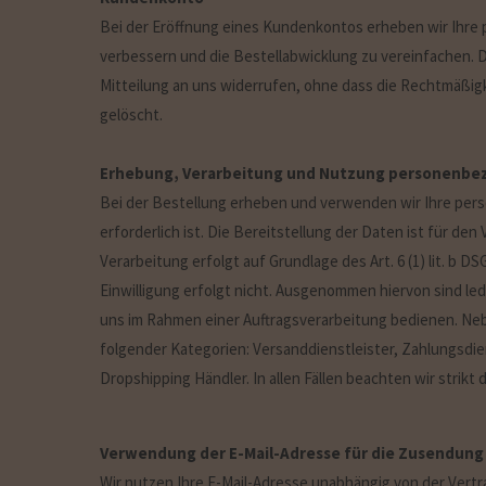
Bei der Eröffnung eines Kundenkontos erheben wir Ihre
verbessern und die Bestellabwicklung zu vereinfachen. Die 
Mitteilung an uns widerrufen, ohne dass die Rechtmäßigk
gelöscht.
Erhebung, Verarbeitung und Nutzung personenbez
Bei der Bestellung erheben und verwenden wir Ihre pers
erforderlich ist. Die Bereitstellung der Daten ist für de
Verarbeitung erfolgt auf Grundlage des Art. 6 (1) lit. b D
Einwilligung erfolgt nicht. Ausgenommen hiervon sind led
uns im Rahmen einer Auftragsverarbeitung bedienen. Ne
folgender Kategorien: Versanddienstleister, Zahlungsdien
Dropshipping Händler. In allen Fällen beachten wir stri
Verwendung der E-Mail-Adresse für die Zusendung
Wir nutzen Ihre E-Mail-Adresse unabhängig von der Ver