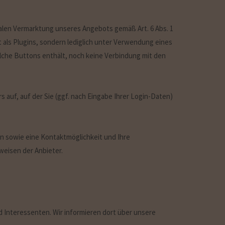
len Vermarktung unseres Angebots gemäß Art. 6 Abs. 1
 als Plugins, sondern lediglich unter Verwendung eines
olche Buttons enthält, noch keine Verbindung mit den
s auf, auf der Sie (ggf. nach Eingabe Ihrer Login-Daten)
 sowie eine Kontaktmöglichkeit und Ihre
eisen der Anbieter.
 Interessenten. Wir informieren dort über unsere