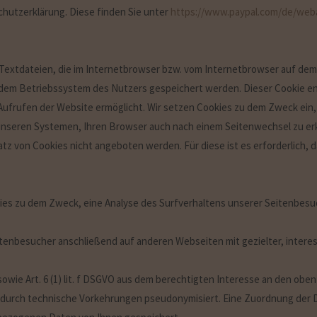
chutzerklärung. Diese finden Sie unter
https://www.paypal.com/de/web
 Textdateien, die im Internetbrowser bzw. vom Internetbrowser auf d
f dem Betriebssystem des Nutzers gespeichert werden. Dieser Cookie ent
Aufrufen der Website ermöglicht. Wir setzen Cookies zu dem Zweck ein, 
unseren Systemen, Ihren Browser auch nach einem Seitenwechsel zu erk
tz von Cookies nicht angeboten werden. Für diese ist es erforderlich,
ies zu dem Zweck, eine Analyse des Surfverhaltens unserer Seitenbesu
tenbesucher anschließend auf anderen Webseiten mit gezielter, inte
 sowie Art. 6 (1) lit. f DSGVO aus dem berechtigten Interesse an den o
urch technische Vorkehrungen pseudonymisiert. Eine Zuordnung der Dat