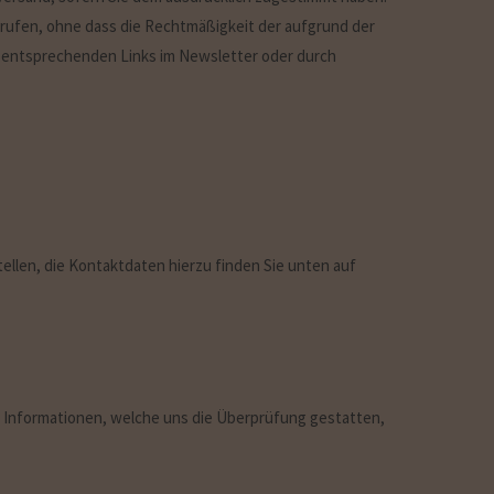
iderrufen, ohne dass die Rechtmäßigkeit der aufgrund der
es entsprechenden Links im Newsletter oder durch
llen, die Kontaktdaten hierzu finden Sie unten auf
 Informationen, welche uns die Überprüfung gestatten,