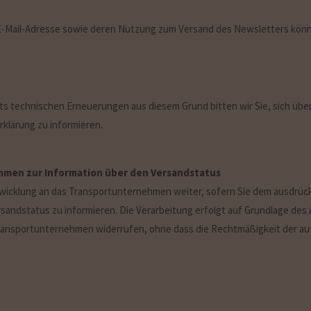
er E-Mail-Adresse sowie deren Nutzung zum Versand des Newsletters kön
ts technischen Erneuerungen aus diesem Grund bitten wir Sie, sich ü
klärung zu informieren.
hmen zur Information über den Versandstatus
wicklung an das Transportunternehmen weiter, sofern Sie dem ausdrück
ndstatus zu informieren. Die Verarbeitung erfolgt auf Grundlage des Art.
 Transportunternehmen widerrufen, ohne dass die Rechtmäßigkeit der auf