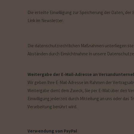
Die erteilte Einwilligung zur Speicherung der Daten, d
Link im Newsletter.
Die datenschutzrechtlichen Maßnahmen unterliegen ste
Abständen durch Einsichtnahme in unsere Datenschutzer
Weitergabe der E-Mail-Adresse an Versandunterne
Wir geben Ihre E-Mail-Adresse im Rahmen der Vertragsab
Weitergabe dient dem Zweck, Sie per E-Mail über den Versa
Einwilligung jederzeit durch Mitteilung an uns oder das
Verarbeitung berührt wird.
Verwendung von PayPal