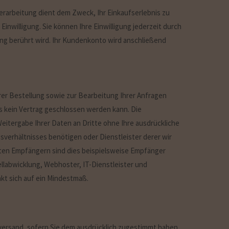
arbeitung dient dem Zweck, Ihr Einkaufserlebnis zu
Einwilligung. Sie können Ihre Einwilligung jederzeit durch
ung berührt wird. Ihr Kundenkonto wird anschließend
er Bestellung sowie zur Bearbeitung Ihrer Anfragen
ass kein Vertrag geschlossen werden kann. Die
e Weitergabe Ihrer Daten an Dritte ohne Ihre ausdrückliche
gsverhältnisses benötigen oder Dienstleister derer wir
nten Empfängern sind dies beispielsweise Empfänger
ellabwicklung, Webhoster, IT-Dienstleister und
nkt sich auf ein Mindestmaß.
versand, sofern Sie dem ausdrücklich zugestimmt haben.