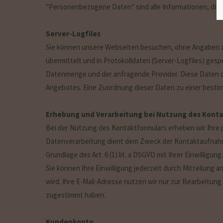
"Personenbezogene Daten" sind alle Informationen, die si
Server-Logfiles
Sie können unsere Webseiten besuchen, ohne Angaben zu
übermittelt und in Protokolldaten (Server-Logfiles) ge
Datenmenge und der anfragende Provider. Diese Daten d
Angebotes. Eine Zuordnung dieser Daten zu einer bestim
Erhebung und Verarbeitung bei Nutzung des Konta
Bei der Nutzung des Kontaktformulars erheben wir Ihre
Datenverarbeitung dient dem Zweck der Kontaktaufnahme. 
Grundlage des Art. 6 (1) lit. a DSGVO mit Ihrer Einwilligung.
Sie können Ihre Einwilligung jederzeit durch Mitteilung 
wird. Ihre E-Mail-Adresse nutzen wir nur zur Bearbeitun
zugestimmt haben.
Kundenkonto