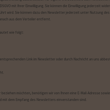
. a DSGVO mit Ihrer Einwilligung. Sie können die Einwilligung jederzeit w
erührt wird. Sie können dazu den Newsletter jederzeit unter Nutzung d
danach aus dem Verteiler entfernt.
autet wie folgt:
entsprechenden Link im Newsletter oder durch Nachricht an uns abbeste
ht.
beziehen möchten, benötigen wir von Ihnen eine E-Mail-Adresse sowie
nd mit dem Empfang des Newsletters einverstanden sind.