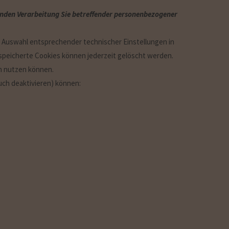
uhenden Verarbeitung Sie betreffender personenbezogener
e Auswahl entsprechender technischer Einstellungen in
speicherte Cookies können jederzeit gelöscht werden.
en nutzen können.
uch deaktivieren) können: