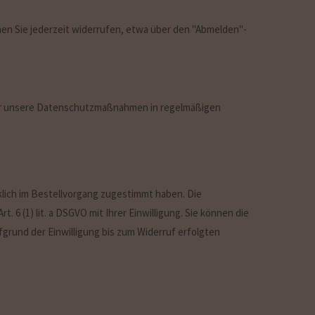
nen Sie jederzeit widerrufen, etwa über den "Abmelden"-
ber unsere Datenschutzmaßnahmen in regelmäßigen
lich im Bestellvorgang zugestimmt haben. Die
 6 (1) lit. a DSGVO mit Ihrer Einwilligung. Sie können die
grund der Einwilligung bis zum Widerruf erfolgten