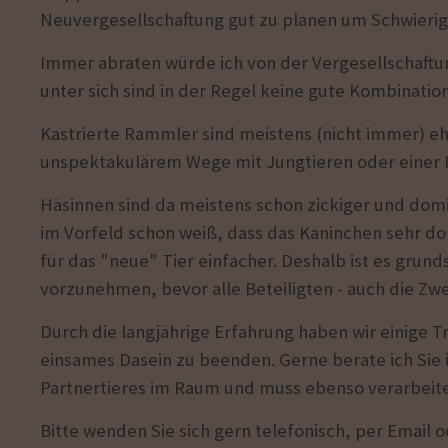
Neuvergesellschaftung gut zu planen um Schwierigk
Immer abraten würde ich von der Vergesellschaft
unter sich sind in der Regel keine gute Kombinatio
Kastrierte Rammler sind meistens (nicht immer) e
unspektakulärem Wege mit Jungtieren oder einer H
Häsinnen sind da meistens schon zickiger und d
im Vorfeld schon weiß, dass das Kaninchen sehr d
für das "neue" Tier einfacher. Deshalb ist es grund
vorzunehmen, bevor alle Beteiligten - auch die Zw
Durch die langjährige Erfahrung haben wir einige T
einsames Dasein zu beenden. Gerne berate ich Sie in
Partnertieres im Raum und muss ebenso verarbeit
Bitte wenden Sie sich gern telefonisch, per Email