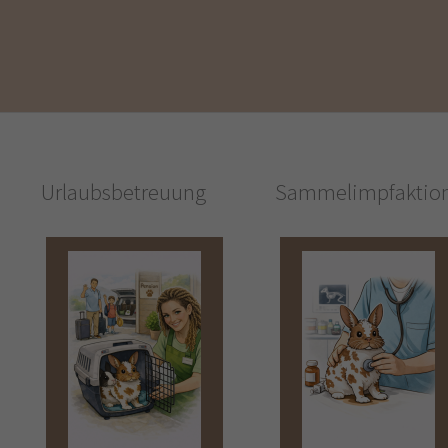
Urlaubsbetreuung
Sammelimpfaktio