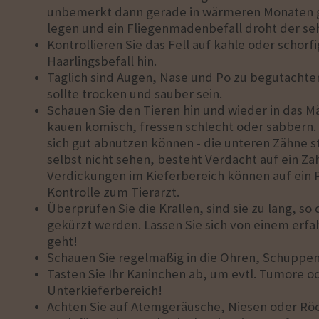
unbemerkt dann gerade in wärmeren Monaten gef
legen und ein Fliegenmadenbefall droht der seh
Kontrollieren Sie das Fell auf kahle oder schorfi
Haarlingsbefall hin.
Täglich sind Augen, Nase und Po zu begutachten
sollte trocken und sauber sein.
Schauen Sie den Tieren hin und wieder in das M
kauen komisch, fressen schlecht oder sabbern.
sich gut abnutzen können - die unteren Zähne
selbst nicht sehen, besteht Verdacht auf ein 
Verdickungen im Kieferbereich können auf ein
Kontrolle zum Tierarzt.
Überprüfen Sie die Krallen, sind sie zu lang, so
gekürzt werden. Lassen Sie sich von einem erfa
geht!
Schauen Sie regelmäßig in die Ohren, Schuppen 
Tasten Sie Ihr Kaninchen ab, um evtl. Tumore o
Unterkieferbereich!
Achten Sie auf Atemgeräusche, Niesen oder Rö