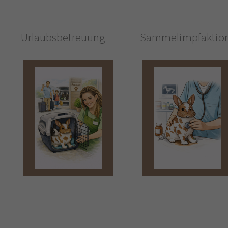
Urlaubsbetreuung
Sammelimpfaktio