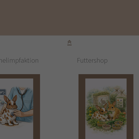
elimpfaktion
Futtershop