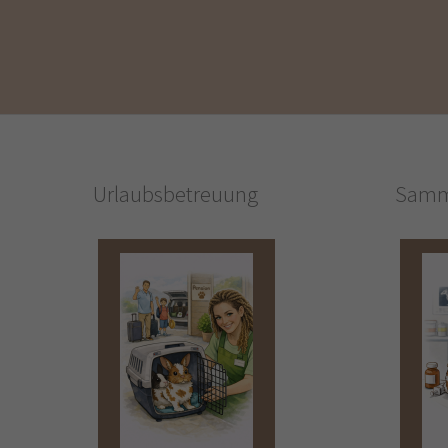
Urlaubsbetreuung
Samm