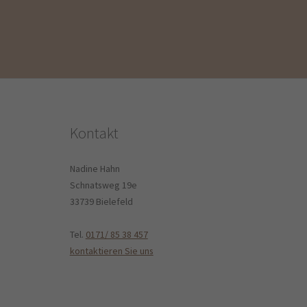
Kontakt
Nadine Hahn
Schnatsweg 19e
33739 Bielefeld
Tel.
0171/ 85 38 457
kontaktieren Sie uns