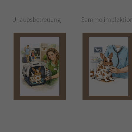
Urlaubsbetreuung
Sammelimpfaktio