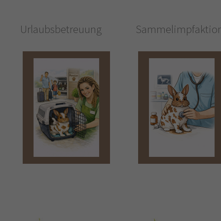
Urlaubsbetreuung
Sammelimpfaktio